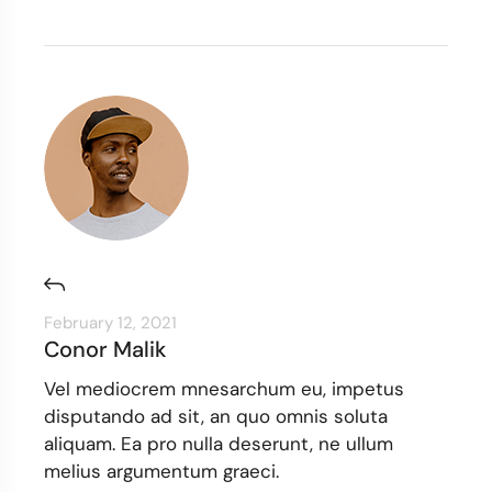
February 12, 2021
Conor Malik
Vel mediocrem mnesarchum eu, impetus
disputando ad sit, an quo omnis soluta
aliquam. Ea pro nulla deserunt, ne ullum
melius argumentum graeci.