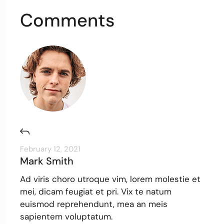
Comments
February 12, 2021
Mark Smith
Ad viris choro utroque vim, lorem molestie et
mei, dicam feugiat et pri. Vix te natum
euismod reprehendunt, mea an meis
sapientem voluptatum.