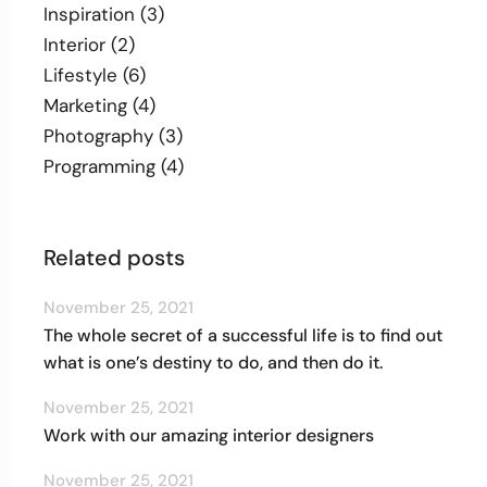
Inspiration
(3)
Interior
(2)
Lifestyle
(6)
Marketing
(4)
Photography
(3)
Programming
(4)
Related posts
November 25, 2021
The whole secret of a successful life is to find out
what is one’s destiny to do, and then do it.
November 25, 2021
Work with our amazing interior designers
November 25, 2021