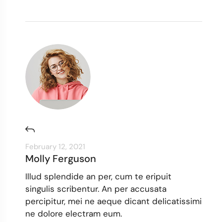
February 12, 2021
Molly Ferguson
Illud splendide an per, cum te eripuit
singulis scribentur. An per accusata
percipitur, mei ne aeque dicant delicatissimi
ne dolore electram eum.