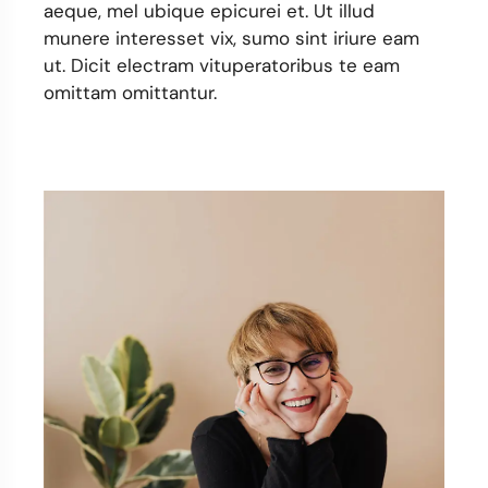
aeque, mel ubique epicurei et. Ut illud
munere interesset vix, sumo sint iriure eam
ut. Dicit electram vituperatoribus te eam
omittam omittantur.