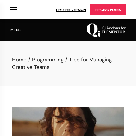
TRY FREE VERSION
PRICING PLANS
MENU
Home
Programming
Tips for Managing
Creative Teams