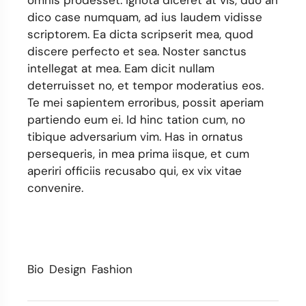
dico case numquam, ad ius laudem vidisse
scriptorem. Ea dicta scripserit mea, quod
discere perfecto et sea. Noster sanctus
intellegat at mea. Eam dicit nullam
deterruisset no, et tempor moderatius eos.
Te mei sapientem erroribus, possit aperiam
partiendo eum ei. Id hinc tation cum, no
tibique adversarium vim. Has in ornatus
persequeris, in mea prima iisque, et cum
aperiri officiis recusabo qui, ex vix vitae
convenire.
Bio
Design
Fashion