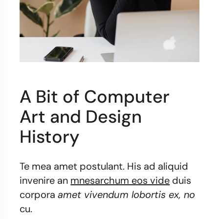
A Bit of Computer
Art and Design
History
Te mea amet postulant. His ad aliquid
invenire an
mnesarchum eos vide
duis
corpora
amet vivendum lobortis ex, no
cu.