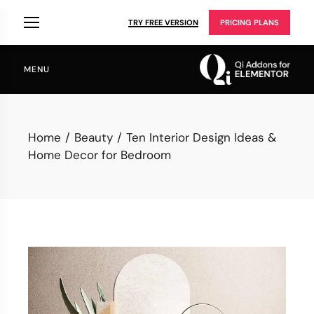
TRY FREE VERSION
PRICING PLANS
MENU
Home
Beauty
Ten Interior Design Ideas &
Home Decor for Bedroom