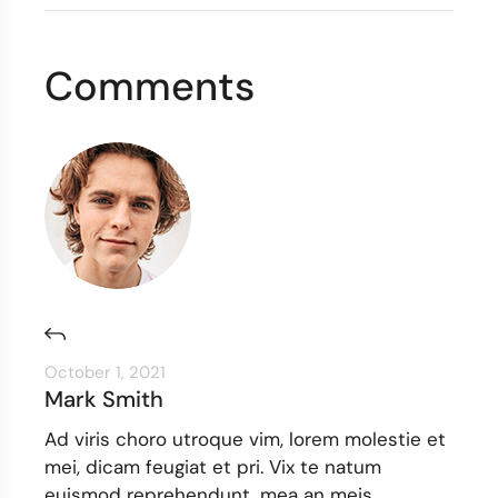
Comments
October 1, 2021
Mark Smith
Ad viris choro utroque vim, lorem molestie et
mei, dicam feugiat et pri. Vix te natum
euismod reprehendunt, mea an meis