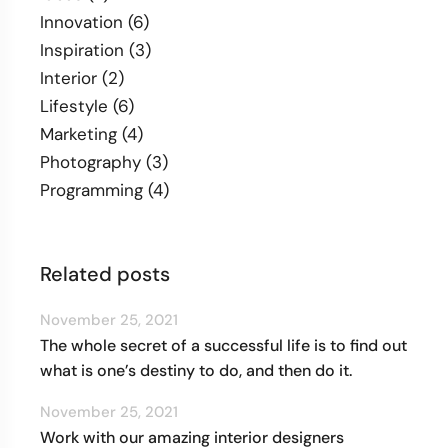
Innovation
(6)
Inspiration
(3)
Interior
(2)
Lifestyle
(6)
Marketing
(4)
Photography
(3)
Programming
(4)
Related posts
November 25, 2021
The whole secret of a successful life is to find out
what is one’s destiny to do, and then do it.
November 25, 2021
Work with our amazing interior designers