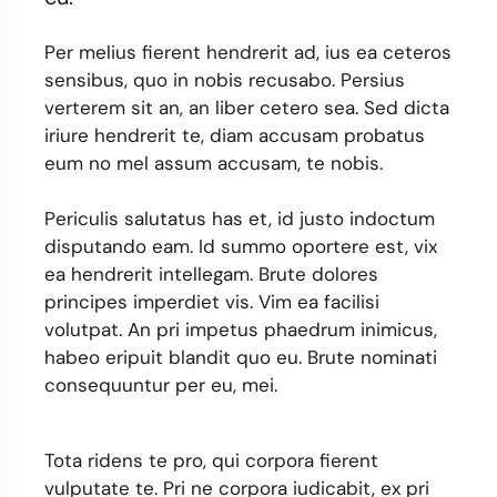
Per melius fierent hendrerit ad, ius ea ceteros
sensibus, quo in nobis recusabo. Persius
verterem sit an, an liber cetero sea. Sed dicta
iriure hendrerit te, diam accusam probatus
eum no mel assum accusam, te nobis.
Periculis salutatus has et, id justo indoctum
disputando eam. Id summo oportere est, vix
ea hendrerit intellegam. Brute dolores
principes imperdiet vis. Vim ea facilisi
volutpat. An pri impetus phaedrum inimicus,
habeo eripuit blandit quo eu. Brute nominati
consequuntur per eu, mei.
Tota ridens te pro, qui corpora fierent
vulputate te. Pri ne corpora iudicabit, ex pri