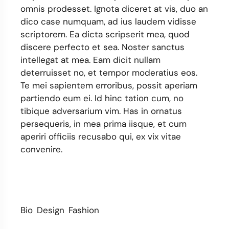
omnis prodesset. Ignota diceret at vis, duo an
dico case numquam, ad ius laudem vidisse
scriptorem. Ea dicta scripserit mea, quod
discere perfecto et sea. Noster sanctus
intellegat at mea. Eam dicit nullam
deterruisset no, et tempor moderatius eos.
Te mei sapientem erroribus, possit aperiam
partiendo eum ei. Id hinc tation cum, no
tibique adversarium vim. Has in ornatus
persequeris, in mea prima iisque, et cum
aperiri officiis recusabo qui, ex vix vitae
convenire.
Bio
Design
Fashion