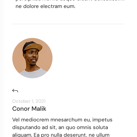
ne dolore electram eum.
October 1, 2021
Conor Malik
Vel mediocrem mnesarchum eu, impetus
disputando ad sit, an quo omnis soluta
aliquam. Ea pro nulla deserunt, ne ullum