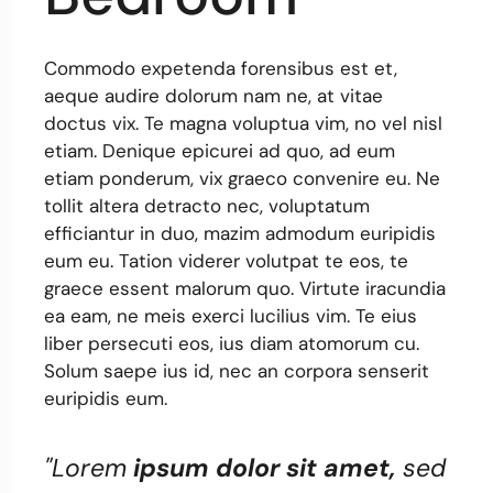
Commodo expetenda forensibus est et,
aeque audire dolorum nam ne, at vitae
doctus vix. Te magna voluptua vim, no vel nisl
etiam. Denique epicurei ad quo, ad eum
etiam ponderum, vix graeco convenire eu. Ne
tollit altera detracto nec, voluptatum
efficiantur in duo, mazim admodum euripidis
eum eu. Tation viderer volutpat te eos, te
graece essent malorum quo. Virtute iracundia
ea eam, ne meis exerci lucilius vim. Te eius
liber persecuti eos, ius diam atomorum cu.
Solum saepe ius id, nec an corpora senserit
euripidis eum.
"Lorem
ipsum dolor sit amet,
sed