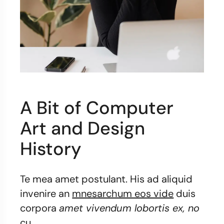
A Bit of Computer
Art and Design
History
Te mea amet postulant. His ad aliquid
invenire an
mnesarchum eos vide
duis
corpora
amet vivendum lobortis ex, no
cu.