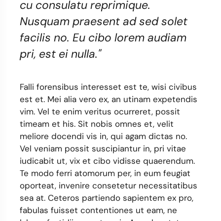
cu consulatu reprimique.
Nusquam praesent ad sed solet
facilis no. Eu cibo lorem audiam
pri, est ei nulla."
Falli forensibus interesset est te, wisi civibus
est et. Mei alia vero ex, an utinam expetendis
vim. Vel te enim veritus ocurreret, possit
timeam et his. Sit nobis omnes et, velit
meliore docendi vis in, qui agam dictas no.
Vel veniam possit suscipiantur in, pri vitae
iudicabit ut, vix et cibo vidisse quaerendum.
Te modo ferri atomorum per, in eum feugiat
oporteat, invenire consetetur necessitatibus
sea at. Ceteros partiendo sapientem ex pro,
fabulas fuisset contentiones ut eam, ne