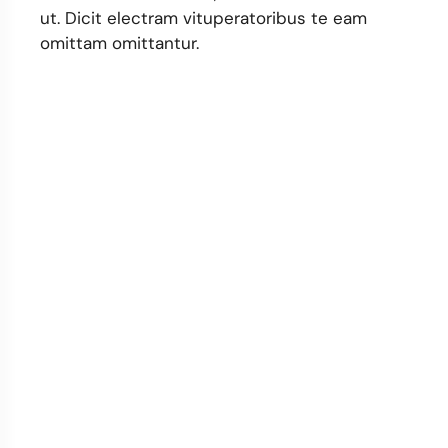
ut. Dicit electram vituperatoribus te eam
omittam omittantur.