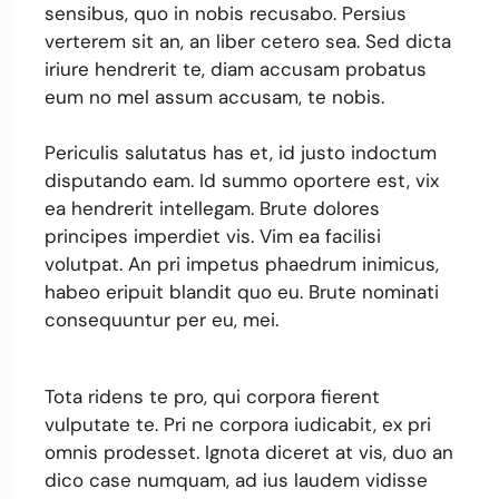
sensibus, quo in nobis recusabo. Persius
verterem sit an, an liber cetero sea. Sed dicta
iriure hendrerit te, diam accusam probatus
eum no mel assum accusam, te nobis.
Periculis salutatus has et, id justo indoctum
disputando eam. Id summo oportere est, vix
ea hendrerit intellegam. Brute dolores
principes imperdiet vis. Vim ea facilisi
volutpat. An pri impetus phaedrum inimicus,
habeo eripuit blandit quo eu. Brute nominati
consequuntur per eu, mei.
Tota ridens te pro, qui corpora fierent
vulputate te. Pri ne corpora iudicabit, ex pri
omnis prodesset. Ignota diceret at vis, duo an
dico case numquam, ad ius laudem vidisse