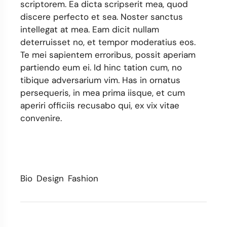
scriptorem. Ea dicta scripserit mea, quod
discere perfecto et sea. Noster sanctus
intellegat at mea. Eam dicit nullam
deterruisset no, et tempor moderatius eos.
Te mei sapientem erroribus, possit aperiam
partiendo eum ei. Id hinc tation cum, no
tibique adversarium vim. Has in ornatus
persequeris, in mea prima iisque, et cum
aperiri officiis recusabo qui, ex vix vitae
convenire.
Bio
Design
Fashion