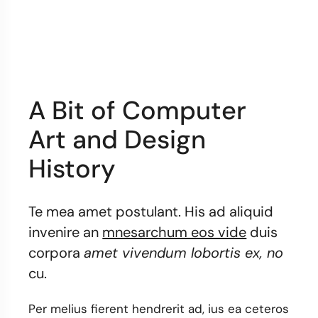
A Bit of Computer
Art and Design
History
Te mea amet postulant. His ad aliquid
invenire an
mnesarchum eos vide
duis
corpora
amet vivendum lobortis ex, no
cu.
Per melius fierent hendrerit ad, ius ea ceteros