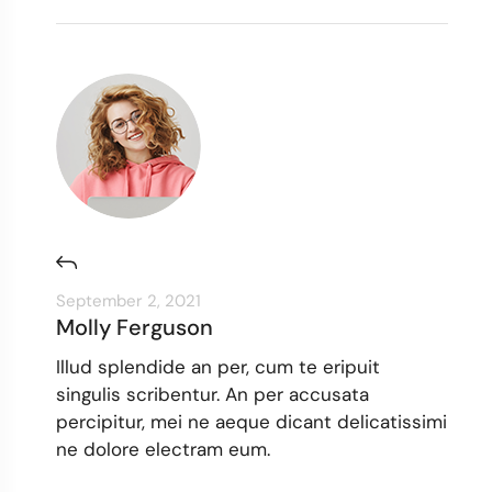
September 2, 2021
Molly Ferguson
Illud splendide an per, cum te eripuit
singulis scribentur. An per accusata
percipitur, mei ne aeque dicant delicatissimi
ne dolore electram eum.