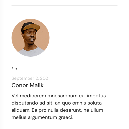
September 2, 2021
Conor Malik
Vel mediocrem mnesarchum eu, impetus
disputando ad sit, an quo omnis soluta
aliquam. Ea pro nulla deserunt, ne ullum
melius argumentum graeci.