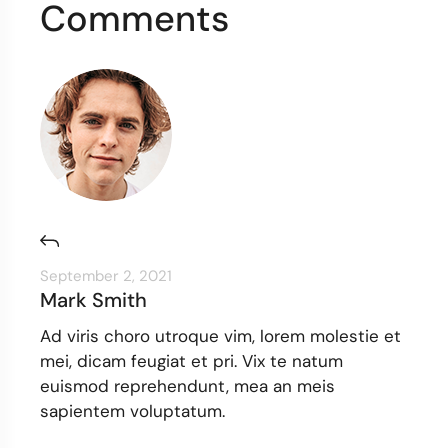
Comments
September 2, 2021
Mark Smith
Ad viris choro utroque vim, lorem molestie et
mei, dicam feugiat et pri. Vix te natum
euismod reprehendunt, mea an meis
sapientem voluptatum.