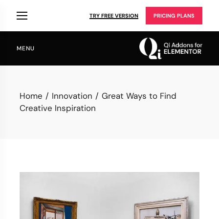
TRY FREE VERSION
PRICING PLANS
MENU
Home
Innovation
Great Ways to Find
Creative Inspiration