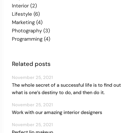
Interior
(2)
Lifestyle
(6)
Marketing
(4)
Photography
(3)
Programming
(4)
Related posts
November 25, 2021
The whole secret of a successful life is to find out
what is one’s destiny to do, and then do it.
November 25, 2021
Work with our amazing interior designers
November 25, 2021
Perfect lip makeup