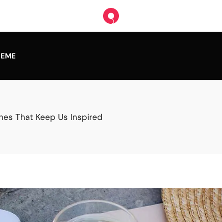
HEME
nes That Keep Us Inspired