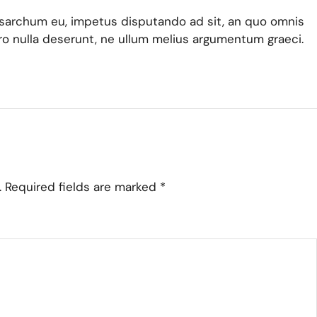
archum eu, impetus disputando ad sit, an quo omnis
ro nulla deserunt, ne ullum melius argumentum graeci.
.
Required fields are marked
*