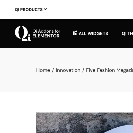
QI PRODUCTS
ALL WIDGETS
QI T
Home
Innovation
Five Fashion Magazi