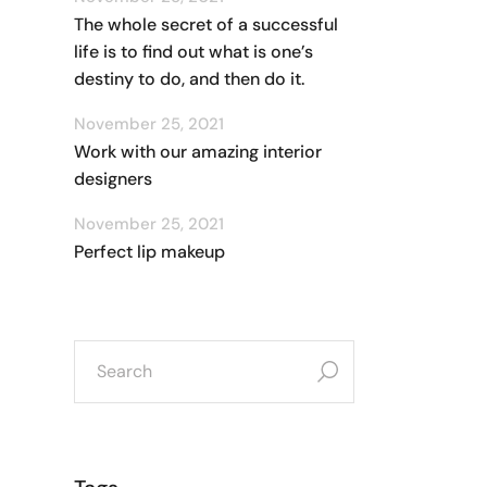
The whole secret of a successful
life is to find out what is one’s
destiny to do, and then do it.
November 25, 2021
Work with our amazing interior
designers
November 25, 2021
Perfect lip makeup