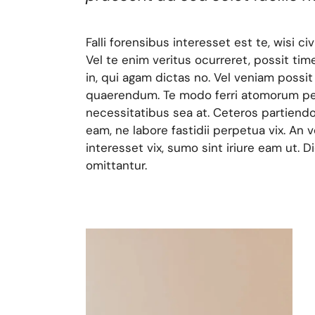
Falli forensibus interesset est te, wisi c
Vel te enim veritus ocurreret, possit tim
in, qui agam dictas no. Vel veniam possit s
quaerendum. Te modo ferri atomorum per,
necessitatibus sea at. Ceteros partiendo
eam, ne labore fastidii perpetua vix. An 
interesset vix, sumo sint iriure eam ut. 
omittantur.