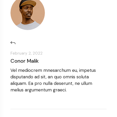
February 2, 2022
Conor Malik
Vel mediocrem mnesarchum eu, impetus
disputando ad sit, an quo omnis soluta
aliquam. Ea pro nulla deserunt, ne ullum
melius argumentum graeci.