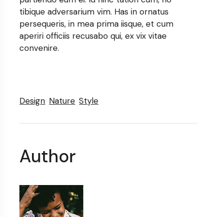
tibique adversarium vim. Has in ornatus
persequeris, in mea prima iisque, et cum
aperiri officiis recusabo qui, ex vix vitae
convenire.
Design
Nature
Style
Author