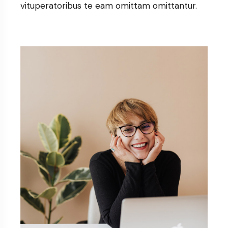
vituperatoribus te eam omittam omittantur.