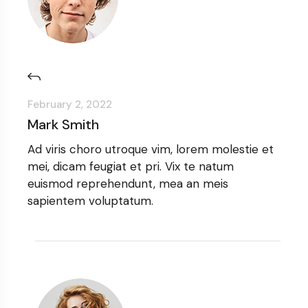
February 2, 2022
Mark Smith
Ad viris choro utroque vim, lorem molestie et
mei, dicam feugiat et pri. Vix te natum
euismod reprehendunt, mea an meis
sapientem voluptatum.