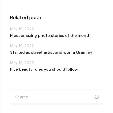
Related posts
May 19, 2022
Most amazing photo stories of the month
May 19, 2022
Started as street artist and won a Grammy
May 19, 2022
Five beauty rules you should follow
search
for: