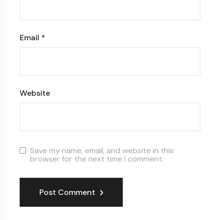
Email
*
Website
Save my name, email, and website in this
browser for the next time I comment.
Post Comment