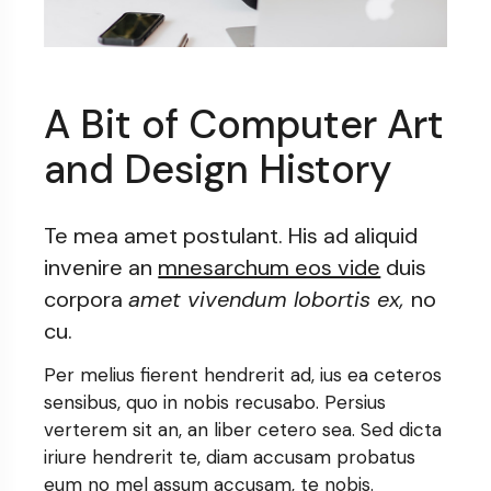
A Bit of Computer Art
and Design History
Te mea amet postulant. His ad aliquid
invenire an
mnesarchum eos vide
duis
corpora
amet vivendum lobortis ex,
no
cu.
Per melius fierent hendrerit ad, ius ea ceteros
sensibus, quo in nobis recusabo. Persius
verterem sit an, an liber cetero sea. Sed dicta
iriure hendrerit te, diam accusam probatus
eum no mel assum accusam, te nobis.