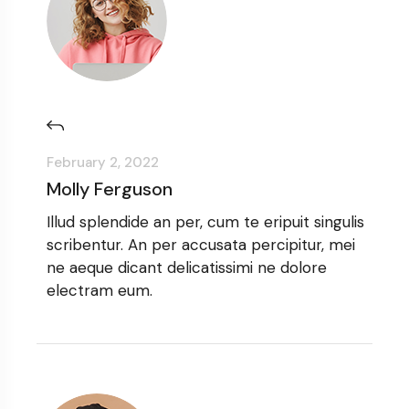
February 2, 2022
Molly Ferguson
Illud splendide an per, cum te eripuit singulis
scribentur. An per accusata percipitur, mei
ne aeque dicant delicatissimi ne dolore
electram eum.