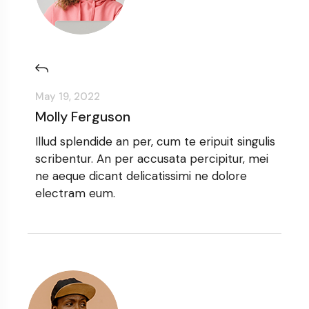
May 19, 2022
Molly Ferguson
Illud splendide an per, cum te eripuit singulis
scribentur. An per accusata percipitur, mei
ne aeque dicant delicatissimi ne dolore
electram eum.