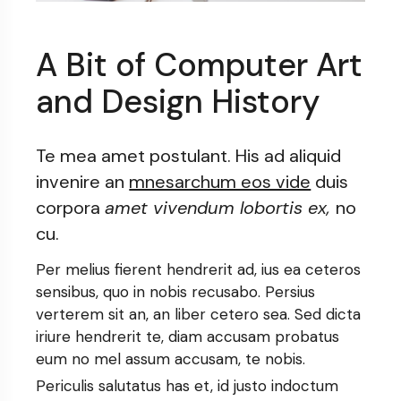
A Bit of Computer Art
and Design History
Te mea amet postulant. His ad aliquid
invenire an
mnesarchum eos vide
duis
corpora
amet vivendum lobortis ex,
no
cu.
Per melius fierent hendrerit ad, ius ea ceteros
sensibus, quo in nobis recusabo. Persius
verterem sit an, an liber cetero sea. Sed dicta
iriure hendrerit te, diam accusam probatus
eum no mel assum accusam, te nobis.
Periculis salutatus has et, id justo indoctum