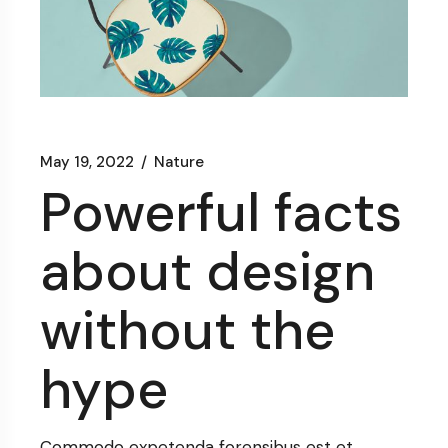
May 19, 2022
Nature
Powerful facts
about design
without the
hype
Commodo expetenda forensibus est et,