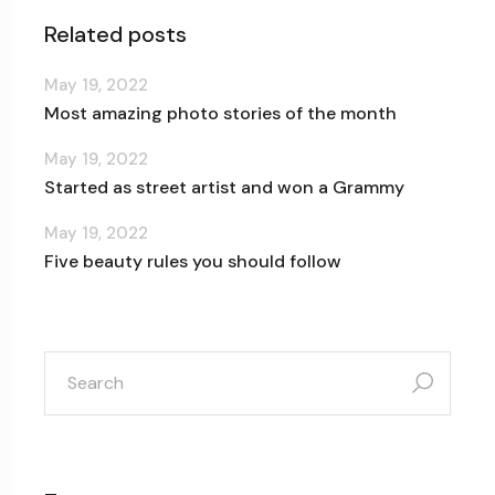
Related posts
May 19, 2022
Most amazing photo stories of the month
May 19, 2022
Started as street artist and won a Grammy
May 19, 2022
Five beauty rules you should follow
search
for: