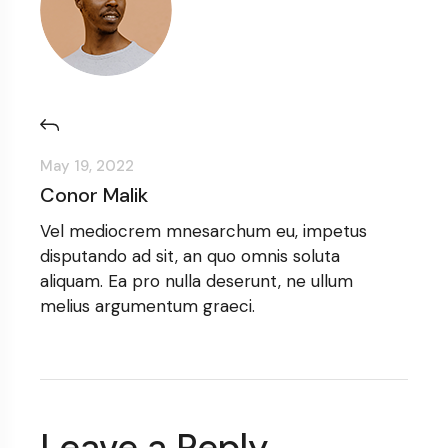
May 19, 2022
Conor Malik
Vel mediocrem mnesarchum eu, impetus
disputando ad sit, an quo omnis soluta
aliquam. Ea pro nulla deserunt, ne ullum
melius argumentum graeci.
Leave a Reply