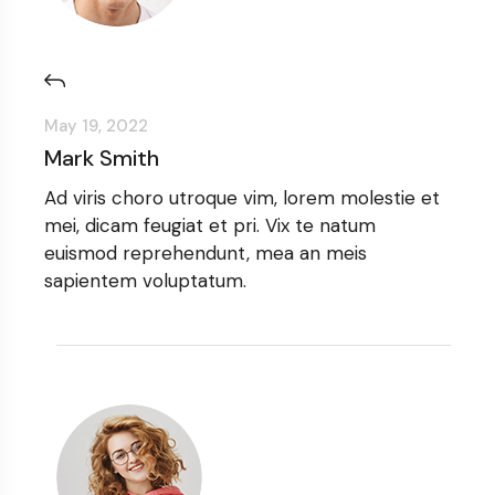
May 19, 2022
Mark Smith
Ad viris choro utroque vim, lorem molestie et
mei, dicam feugiat et pri. Vix te natum
euismod reprehendunt, mea an meis
sapientem voluptatum.