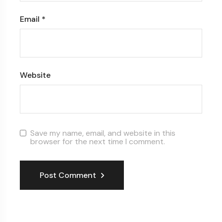
Email
*
Website
Save my name, email, and website in this
browser for the next time I comment.
Post Comment