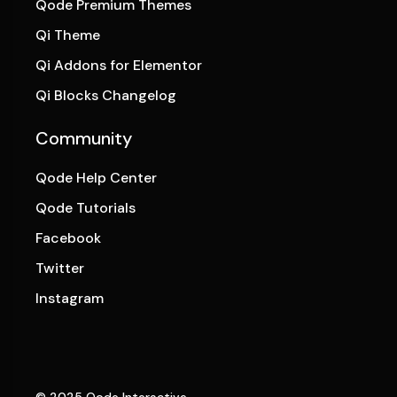
Qode Premium Themes
Qi Theme
Qi Addons for Elementor
Qi Blocks Changelog
Community
Qode Help Center
Qode Tutorials
Facebook
Twitter
Instagram
© 2025
Qode Interactive
,