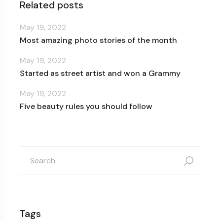
Related posts
May 19, 2022
Most amazing photo stories of the month
May 19, 2022
Started as street artist and won a Grammy
May 19, 2022
Five beauty rules you should follow
search
for:
Tags