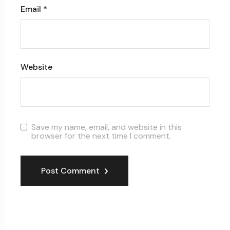
Email
*
Website
Save my name, email, and website in this
browser for the next time I comment.
Post Comment