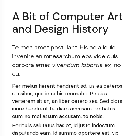
A Bit of Computer Art
and Design History
Te mea amet postulant. His ad aliquid
invenire an
mnesarchum eos vide
duis
corpora
amet vivendum lobortis ex,
no
cu.
Per melius fierent hendrerit ad, ius ea ceteros
sensibus, quo in nobis recusabo. Persius
verterem sit an, an liber cetero sea. Sed dicta
iriure hendrerit te, diam accusam probatus
eum no mel assum accusam, te nobis.
Periculis salutatus has et, id justo indoctum
disputando eam. Id summo oportere est, vix