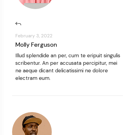
February 3, 2022
Molly Ferguson
Illud splendide an per, cum te eripuit singulis
scribentur. An per accusata percipitur, mei
ne aeque dicant delicatissimi ne dolore
electram eum.