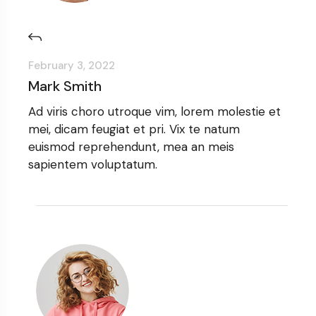
February 3, 2022
Mark Smith
Ad viris choro utroque vim, lorem molestie et
mei, dicam feugiat et pri. Vix te natum
euismod reprehendunt, mea an meis
sapientem voluptatum.