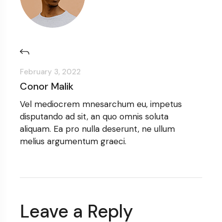
February 3, 2022
Conor Malik
Vel mediocrem mnesarchum eu, impetus
disputando ad sit, an quo omnis soluta
aliquam. Ea pro nulla deserunt, ne ullum
melius argumentum graeci.
Leave a Reply